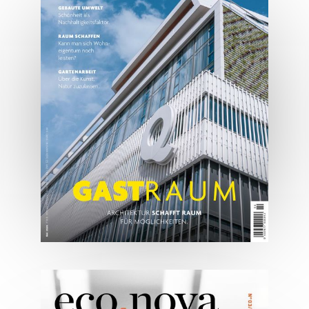
Tirols Top 500 - Juli/August
2026
JETZT BESTELLEN
ONLINE LESEN