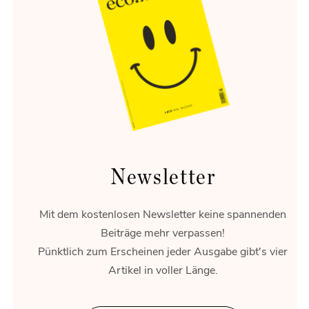
Gescheiter(t)
Was vom Start-up-Traum übrig blieb.
Newsletter
Mit dem kostenlosen Newsletter keine spannenden
Beiträge mehr verpassen!
Pünktlich zum Erscheinen jeder Ausgabe gibt's vier
Artikel in voller Länge.
Plan B