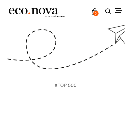
0
#
TOP 500