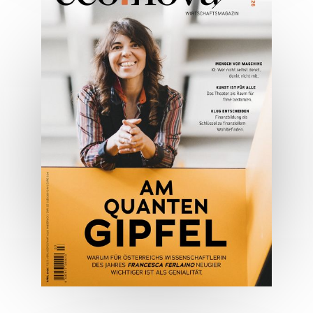
05/2026
Spezial: Architektur &
Lifestyle Mai 2026
JETZT BESTELLEN
ONLINE LESEN