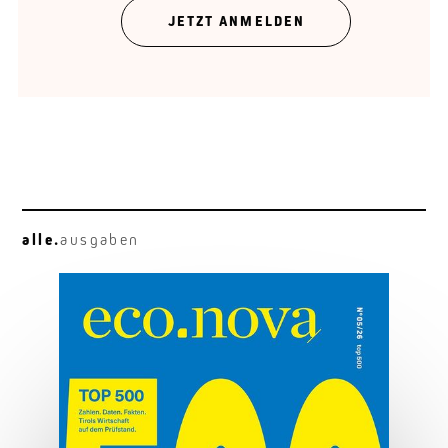
Ein Zustandsbericht in mehreren Feldern.
JETZT ANMELDEN
alle.
ausgaben
Platzwechsel
Aufgabe Unternehmensübergabe.
MEHR ERFAHREN