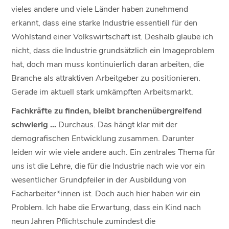
vieles andere und viele Länder haben zunehmend
erkannt, dass eine starke Industrie essentiell für den
Wohlstand einer Volkswirtschaft ist. Deshalb glaube ich
nicht, dass die Industrie grundsätzlich ein Imageproblem
hat, doch man muss kontinuierlich daran arbeiten, die
Branche als attraktiven Arbeitgeber zu positionieren.
Gerade im aktuell stark umkämpften Arbeitsmarkt.
Fachkräfte zu finden, bleibt branchenübergreifend
schwierig …
Durchaus. Das hängt klar mit der
demografischen Entwicklung zusammen. Darunter
leiden wir wie viele andere auch. Ein zentrales Thema für
uns ist die Lehre, die für die Industrie nach wie vor ein
wesentlicher Grundpfeiler in der Ausbildung von
Facharbeiter*innen ist. Doch auch hier haben wir ein
Problem. Ich habe die Erwartung, dass ein Kind nach
neun Jahren Pflichtschule zumindest die