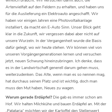
Artenvielfalt auf den Feldern zu erhalten, und haben uns
für die Auslieferung ein Elektroauto angeschafft. Wir
haben vor einigen Jahren eine Photovoltaikanlage
installiert, da macht ein E-Auto Sinn. Unser Blick geht
klar in die Zukunft, wir vergessen dabei aber nicht auf
unsere Wurzeln. In der Vergangenheit wurde die Basis
dafür gelegt, wo wir heute stehen. Wir können viel von
unseren Vorgängergenerationen lernen und versuchen
jetzt, neuen Schwung hineinzubringen. Ich denke, dass
es in der Landwirtschaft generell darum gehen muss,
weiterzudenken. Das Alte, wenn man es so nennen mag,
hat durchaus seinen Platz und ist wichtig, doch man
muss den Mut haben, Neues zu wagen.
Warum gerade Erdäpfel?
Die gab es immer schon am
Hof. Wir halten Milchkühe und bauen Erdäpfel an. Mit der
„Patataria“ möchten wir der Kartoffel den Stellenwert