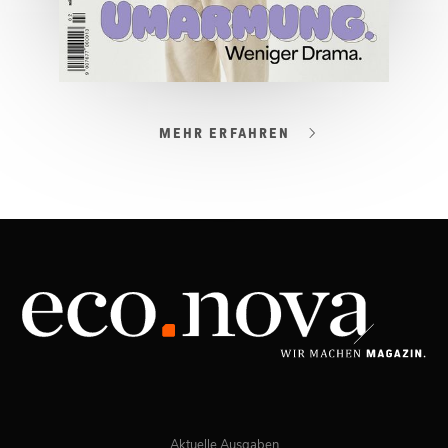
MEHR ERFAHREN
03/2026
Spezial: Lifestyle März 2026
JETZT BESTELLEN
ONLINE LESEN
Aktuelle Ausgaben