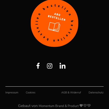
Impressum
Cookies
AGB & Widerruf
Datenschutz
Gebaut von
🧡💛💚
Momentum Brand & Product