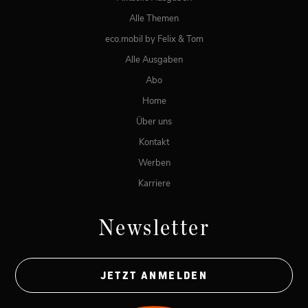
Alle Themen
eco.mobil by Felix & Tom
Alle Ausgaben
Abo
Home
Über uns
Kontakt
Werben
Karriere
Newsletter
JETZT ANMELDEN