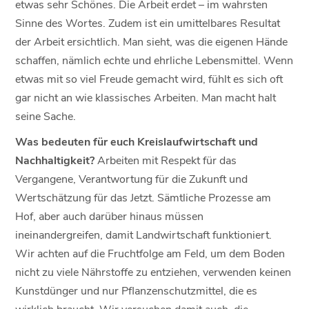
etwas sehr Schönes. Die Arbeit erdet – im wahrsten
Sinne des Wortes. Zudem ist ein umittelbares Resultat
der Arbeit ersichtlich. Man sieht, was die eigenen Hände
schaffen, nämlich echte und ehrliche Lebensmittel. Wenn
etwas mit so viel Freude gemacht wird, fühlt es sich oft
gar nicht an wie klassisches Arbeiten. Man macht halt
seine Sache.
Was bedeuten für euch Kreislaufwirtschaft und
Nachhaltigkeit?
Arbeiten mit Respekt für das
Vergangene, Verantwortung für die Zukunft und
Wertschätzung für das Jetzt. Sämtliche Prozesse am
Hof, aber auch darüber hinaus müssen
ineinandergreifen, damit Landwirtschaft funktioniert.
Wir achten auf die Fruchtfolge am Feld, um dem Boden
nicht zu viele Nährstoffe zu entziehen, verwenden keinen
Kunstdünger und nur Pflanzenschutzmittel, die es
wirklich braucht. Wir versuchen damit auch, die