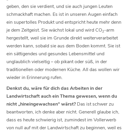
geben, den sie verdient, und sie auch jungen Leuten
schmackhaft machen. Es ist in unseren Augen einfach
ein supertolles Produkt und entspricht heute mehr denn
je dem Zeitgeist. Sie wächst lokal und wird CO
-arm
2
hergestellt, weil sie im Grunde direkt weiterverarbeitet
werden kann, sobald sie aus dem Boden kommt. Sie ist
ein sättigendes und gesundes Lebensmittel und
unglaublich vielseitig – ob pikant oder süß, in der
traditionellen oder modernen Küche. All das wollen wir
wieder in Erinnerung rufen.
Denkst du, wäre für dich das Arbeiten in der
Landwirtschaft auch ein Thema gewesen, wenn du
nicht „hineingewachsen“ wärst?
Das ist schwer zu
beantworten, ich denke aber nicht. Generell glaube ich,
dass es heute schwierig ist, zumindest im Vollerwerb
von null auf mit der Landwirtschaft zu beginnen, weil es