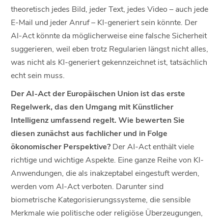
theoretisch jedes Bild, jeder Text, jedes Video – auch jede
E-Mail und jeder Anruf – KI-generiert sein könnte. Der
AI-Act könnte da möglicherweise eine falsche Sicherheit
suggerieren, weil eben trotz Regularien längst nicht alles,
was nicht als KI-generiert gekennzeichnet ist, tatsächlich
echt sein muss.
Der AI-Act der Europäischen Union ist das erste
Regelwerk, das den Umgang mit Künstlicher
Intelligenz umfassend regelt. Wie bewerten Sie
diesen zunächst aus fachlicher und in Folge
ökonomischer Perspektive?
Der AI-Act enthält viele
richtige und wichtige Aspekte. Eine ganze Reihe von KI-
Anwendungen, die als inakzeptabel eingestuft werden,
werden vom AI-Act verboten. Darunter sind
biometrische Kategorisierungssysteme, die sensible
Merkmale wie politische oder religiöse Überzeugungen,