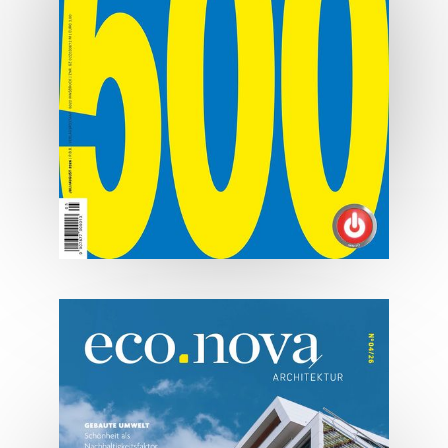
07/2026
Tirols Top 500 - Juli/August
2026