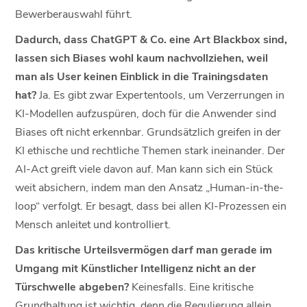
Bewerberauswahl führt.
Dadurch, dass ChatGPT & Co. eine Art Blackbox sind,
lassen sich Biases wohl kaum nachvollziehen, weil
man als User keinen Einblick in die Trainingsdaten
hat?
Ja. Es gibt zwar Expertentools, um Verzerrungen in
KI-Modellen aufzuspüren, doch für die Anwender sind
Biases oft nicht erkennbar. Grundsätzlich greifen in der
KI ethische und rechtliche Themen stark ineinander. Der
AI-Act greift viele davon auf. Man kann sich ein Stück
weit absichern, indem man den Ansatz „Human-in-the-
loop“ verfolgt. Er besagt, dass bei allen KI-Prozessen ein
Mensch anleitet und kontrolliert.
Das kritische Urteilsvermögen darf man gerade im
Umgang mit Künstlicher Intelligenz nicht an der
Türschwelle abgeben?
Keinesfalls. Eine kritische
Grundhaltung ist wichtig, denn die Regulierung allein