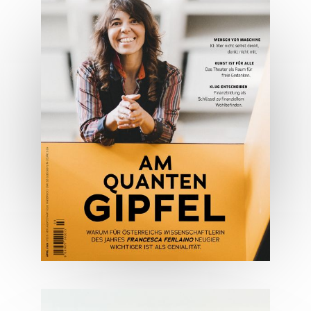
Spezial: Architektur &
Lifestyle Mai 2026
JETZT BESTELLEN
ONLINE LESEN