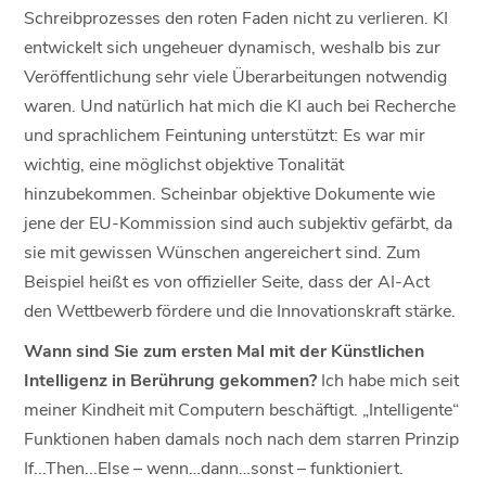
Schreibprozesses den roten Faden nicht zu verlieren. KI
entwickelt sich ungeheuer dynamisch, weshalb bis zur
Veröffentlichung sehr viele Überarbeitungen notwendig
waren. Und natürlich hat mich die KI auch bei Recherche
und sprachlichem Feintuning unterstützt: Es war mir
wichtig, eine möglichst objektive Tonalität
hinzubekommen. Scheinbar objektive Dokumente wie
jene der EU-Kommission sind auch subjektiv gefärbt, da
sie mit gewissen Wünschen angereichert sind. Zum
Beispiel heißt es von offizieller Seite, dass der AI-Act
den Wettbewerb fördere und die Innovationskraft stärke.
Wann sind Sie zum ersten Mal mit der Künstlichen
Intelligenz in Berührung gekommen?
Ich habe mich seit
meiner Kindheit mit Computern beschäftigt. „Intelligente“
Funktionen haben damals noch nach dem starren Prinzip
If...Then...Else – wenn…dann…sonst – funktioniert.