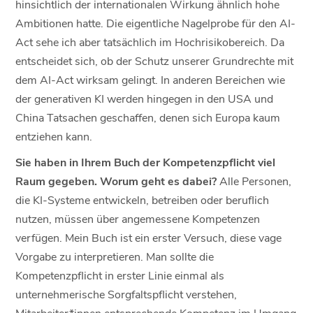
hinsichtlich der internationalen Wirkung ähnlich hohe
Ambitionen hatte. Die eigentliche Nagelprobe für den AI-
Act sehe ich aber tatsächlich im Hochrisikobereich. Da
entscheidet sich, ob der Schutz unserer Grundrechte mit
dem AI-Act wirksam gelingt. In anderen Bereichen wie
der generativen KI werden hingegen in den USA und
China Tatsachen geschaffen, denen sich Europa kaum
entziehen kann.
Sie haben in Ihrem Buch der Kompetenzpflicht viel
Raum gegeben. Worum geht es dabei?
Alle Personen,
die KI-Systeme entwickeln, betreiben oder beruflich
nutzen, müssen über angemessene Kompetenzen
verfügen. Mein Buch ist ein erster Versuch, diese vage
Vorgabe zu interpretieren. Man sollte die
Kompetenzpflicht in erster Linie einmal als
unternehmerische Sorgfaltspflicht verstehen,
Mitarbeiter*innen entsprechende Kompetenz im Umgang