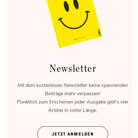
Raumleser
Stadtplanung ist kein Malen nach Zahlen.
Newsletter
Mit dem kostenlosen Newsletter keine spannenden
Beiträge mehr verpassen!
Pünktlich zum Erscheinen jeder Ausgabe gibt's vier
Artikel in voller Länge.
Mensch vor Maschine
Muster in der Datenwolke.
JETZT ANMELDEN