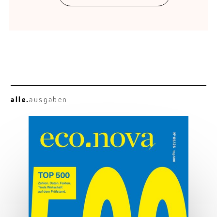
alle.
ausgaben
Die Macht der Marke
Marken sind mehr als Logo und Design.
MEHR ERFAHREN