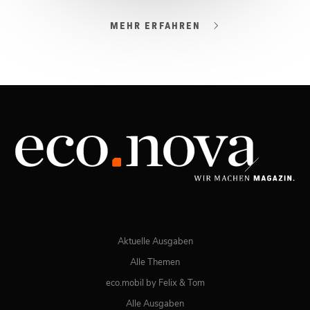
MEHR ERFAHREN
03/2026
Spezial: Lifestyle März 2026
JETZT BESTELLEN
ONLINE LESEN
Aktuelle Ausgaben
Alle Themen
eco.mobil by Felix & Tom
Alle Ausgaben