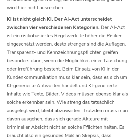
wird hier nicht ausreichen.
KI ist nicht gleich KI. Der AI-Act unterscheidet
zwischen vier verschiedenen Kategorien.
Der AI-Act
ist ein risikobasiertes Regelwerk. Je höher die Risiken
eingeschätzt werden, desto strenger sind die Auflagen.
Transparenz- und Kennzeichnungspflichten greifen
besonders dann, wenn die Möglichkeit einer Täuschung
oder Irreführung besteht. Beim Einsatz von KI in der
Kundenkommunikation muss klar sein, dass es sich um
KI-generierte Antworten handelt und KI-generierte
Inhalte wie Texte, Bilder, Videos müssen ebenso klar als
solche erkennbar sein. Wie streng das tatsächlich
ausgelegt wird, bleibt abzuwarten. Trotzdem muss man
davon ausgehen, dass sich gerade Akteure mit
krimineller Absicht nicht an solche Pflichten halten. Es
braucht also ein gesundes Maß an Skepsis, dass