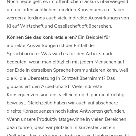
Noch heute geht es im öffentlichen Diskurs überwiegend
um die offensichtlichen, direkten Konsequenzen. Dabei
werden allerdings auch viele indirekte Auswirkungen von
KI auf Wirtschaft und Gesellschaft oft übersehen.
Können Sie das konkretisieren?
Ein Beispiel für
indirekte Auswirkungen ist der Entfall der
Sprachbarriere. Was wird es für den Arbeitsmarkt
bedeuten, wenn man plötzlich mit jedem Menschen auf
der Erde in derselben Sprache kommunizieren kann, weil
die KI die Übersetzung in Echtzeit übernimmt? Das
globalisiert den Arbeitsmarkt. Viele indirekte
Konsequenzen sind uns vielleicht noch gar nicht richtig
bewusst. Gleichzeitig haben wir auch auf absehbare
direkte Konsequenzen noch keine Antworten gefunden.
Wenn unsere Produktivitätsgewinne in vielen Bereichen
dazu führen, dass wir plötzlich in kürzester Zeit ein
Vielfaches leisten können, droht uns ein Ungleichgewicht