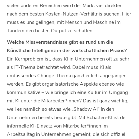
vielen anderen Bereichen wird der Markt viel direkter
nach dem besten Kosten-Nutzen-Verhältnis suchen. Hier
muss es uns gelingen, mit Mensch und Maschine im
Tandem den besten Output zu schaffen.
Welche Missverständnisse gibt es rund um die
Künstliche Intelligenz in der wirtschaftlichen Praxis?
Ein Kernproblem ist, dass KI in Unternehmen oft zu sehr
als IT-Thema betrachtet wird. Dabei muss KI als
umfassendes Change-Thema ganzheitlich angegangen
werden. Es gibt organisatorische Aspekte ebenso wie
kommunikative – wie bringe ich eine Kultur im Umgang
mit KI unter die Mitarbeiter*innen? Das ist ganz wichtig,
weil es nämlich so etwas wie „Shadow AI“ in den
Unternehmen bereits heute gibt. Mit Schatten-KI ist der
informelle KI-Einsatz von Mitarbeiter*innen im
Arbeitsalltag in Unternehmen gemeint, die sich offiziell