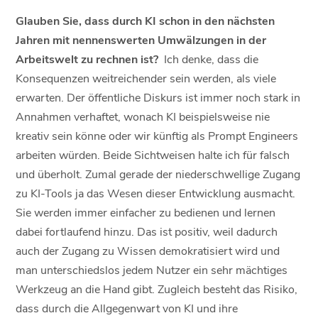
Glauben Sie, dass durch KI schon in den nächsten
Jahren mit nennenswerten Umwälzungen in der
Arbeitswelt zu rechnen ist?
Ich denke, dass die
Konsequenzen weitreichender sein werden, als viele
erwarten. Der öffentliche Diskurs ist immer noch stark in
Annahmen verhaftet, wonach KI beispielsweise nie
kreativ sein könne oder wir künftig als Prompt Engineers
arbeiten würden. Beide Sichtweisen halte ich für falsch
und überholt. Zumal gerade der niederschwellige Zugang
zu KI-Tools ja das Wesen dieser Entwicklung ausmacht.
Sie werden immer einfacher zu bedienen und lernen
dabei fortlaufend hinzu. Das ist positiv, weil dadurch
auch der Zugang zu Wissen demokratisiert wird und
man unterschiedslos jedem Nutzer ein sehr mächtiges
Werkzeug an die Hand gibt. Zugleich besteht das Risiko,
dass durch die Allgegenwart von KI und ihre