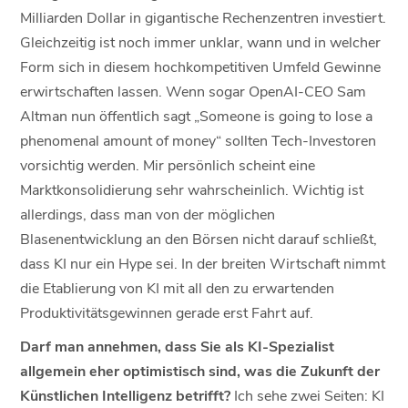
Milliarden Dollar in gigantische Rechenzentren investiert.
Gleichzeitig ist noch immer unklar, wann und in welcher
Form sich in diesem hochkompetitiven Umfeld Gewinne
erwirtschaften lassen. Wenn sogar OpenAI-CEO Sam
Altman nun öffentlich sagt „Someone is going to lose a
phenomenal amount of money“ sollten Tech-Investoren
vorsichtig werden. Mir persönlich scheint eine
Marktkonsolidierung sehr wahrscheinlich. Wichtig ist
allerdings, dass man von der möglichen
Blasenentwicklung an den Börsen nicht darauf schließt,
dass KI nur ein Hype sei. In der breiten Wirtschaft nimmt
die Etablierung von KI mit all den zu erwartenden
Produktivitätsgewinnen gerade erst Fahrt auf.
Darf man annehmen, dass Sie als KI-Spezialist
allgemein eher optimistisch sind, was die Zukunft der
Künstlichen Intelligenz betrifft?
Ich sehe zwei Seiten: KI