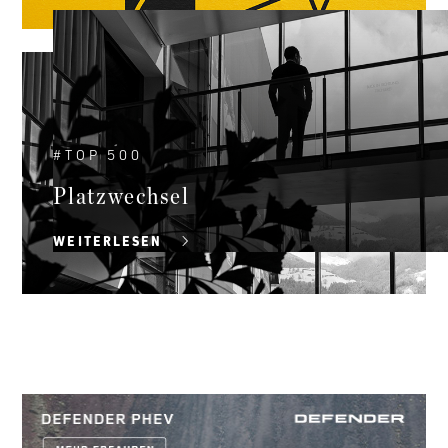
#
TOP 500
Platzwechsel
WEITERLESEN