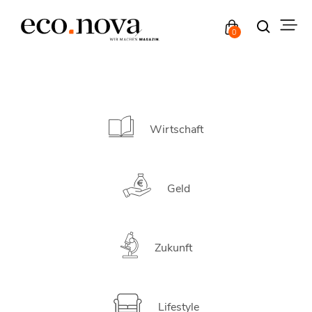
0
Wirtschaft
Geld
Zukunft
Lifestyle