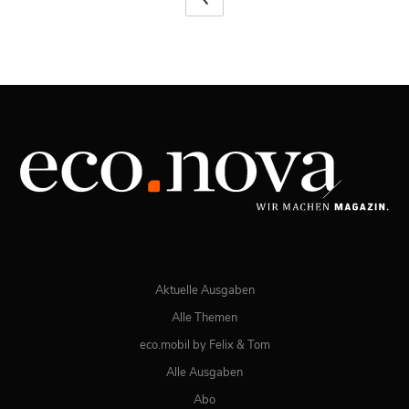
Aktuelle Ausgaben
Alle Themen
eco.mobil by Felix & Tom
Alle Ausgaben
Abo