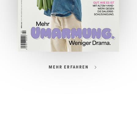
MEHR ERFAHREN
03/2026
Spezial: Lifestyle März 2026
JETZT BESTELLEN