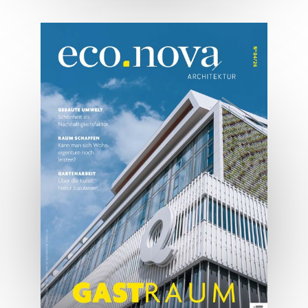
07/2026
Tirols Top 500 - Juli/August
2026
JETZT BESTELLEN
ONLINE LESEN