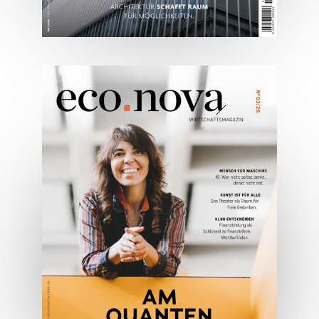
05/2026
Spezial: Architektur &
Lifestyle Mai 2026
JETZT BESTELLEN
ONLINE LESEN