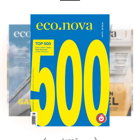
Aufgabe Unternehmensübergabe.
MEHR ERFAHREN
MEHR ERFAHREN
1
von 5