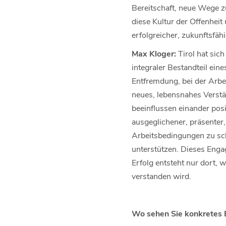
Bereitschaft, neue Wege z
diese Kultur der Offenhei
erfolgreicher, zukunftsfäh
Max Kloger:
Tirol hat sich
integraler Bestandteil ein
Entfremdung, bei der Arbe
neues, lebensnahes Verstän
beeinflussen einander posi
ausgeglichener, präsenter,
Arbeitsbedingungen zu sch
unterstützen. Dieses Engag
Erfolg entsteht nur dort, 
verstanden wird.
Wo sehen Sie konkretes 