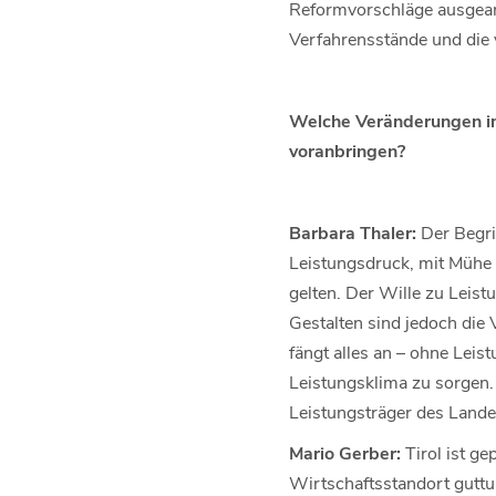
Reformvorschläge ausgearbe
Verfahrensstände und die 
Welche Veränderungen im
voranbringen?
Barbara Thaler:
Der Begrif
Leistungsdruck, mit Mühe
gelten. Der Wille zu Leis
Gestalten sind jedoch die 
fängt alles an – ohne Leis
Leistungsklima zu sorgen.
Leistungsträger des Lande
Mario Gerber:
Tirol ist ge
Wirtschaftsstandort guttun