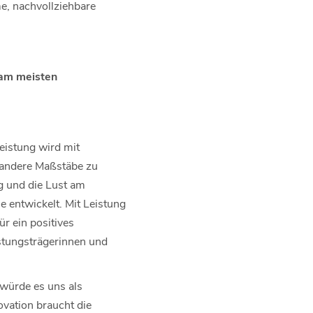
me, nachvollziehbare
 am meisten
Leistung wird mit
 andere Maßstäbe zu
g und die Lust am
e entwickelt. Mit Leistung
ür ein positives
istungsträgerinnen und
g würde es uns als
ovation braucht die