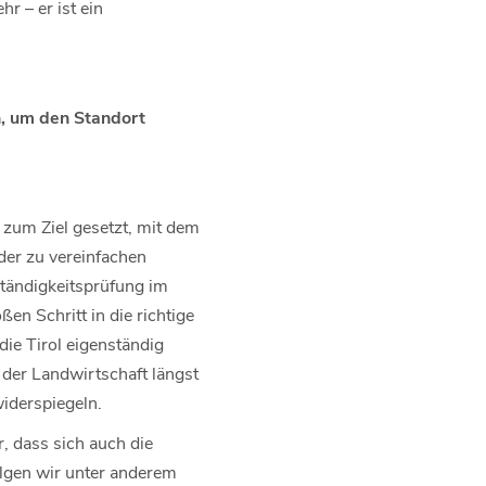
r – er ist ein
n, um den Standort
 zum Ziel gesetzt, mit dem
der zu vereinfachen
ständigkeitsprüfung im
n Schritt in die richtige
die Tirol eigenständig
 der Landwirtschaft längst
iderspiegeln.
, dass sich auch die
olgen wir unter anderem