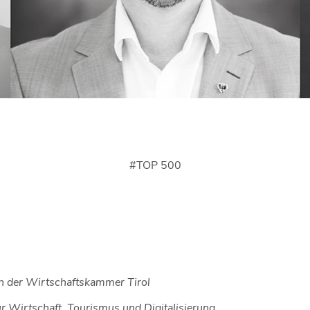
#
TOP 500
in der Wirtschaftskammer Tirol
ür Wirtschaft, Tourismus und Digitalisierung