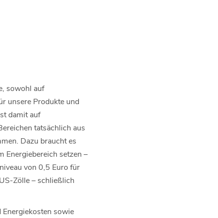
e, sowohl auf
 für unsere Produkte und
st damit auf
Bereichen tatsächlich aus
ommen. Dazu braucht es
m Energiebereich setzen –
iveau von 0,5 Euro für
S-Zölle – schließlich
d Energiekosten sowie