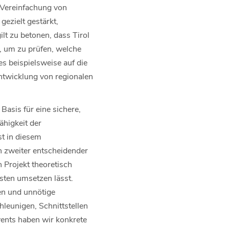
e Vereinfachung von
gezielt gestärkt,
lt zu betonen, dass Tirol
, um zu prüfen, welche
 beispielsweise auf die
twicklung von regionalen
Basis für eine sichere,
ähigkeit der
st in diesem
 zweiter entscheidender
 Projekt theoretisch
isten umsetzen lässt.
ten und unnötige
eunigen, Schnittstellen
ents haben wir konkrete