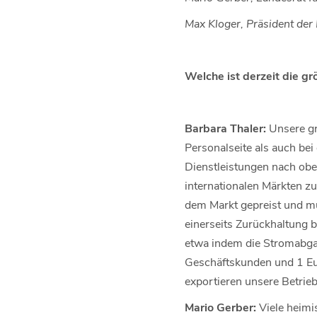
Max Kloger, Präsident der 
Welche ist derzeit die g
Barbara Thaler:
Unsere gr
Personalseite als auch bei
Dienstleistungen nach oben
internationalen Märkten z
dem Markt gepreist und mü
einerseits Zurückhaltung 
etwa indem die Stromabga
Geschäftskunden und 1 Eur
exportieren unsere Betrie
Mario Gerber:
Viele heimi