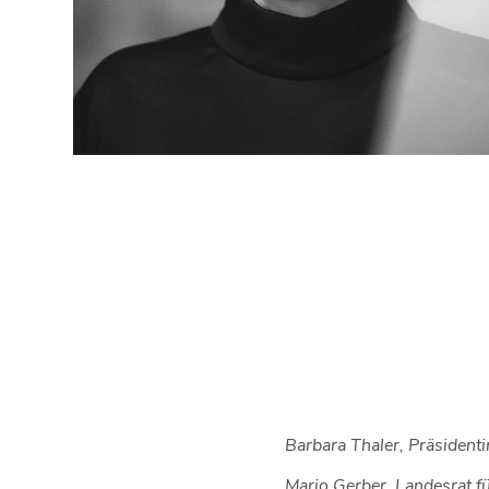
Barbara Thaler, Präsident
Mario Gerber, Landesrat f