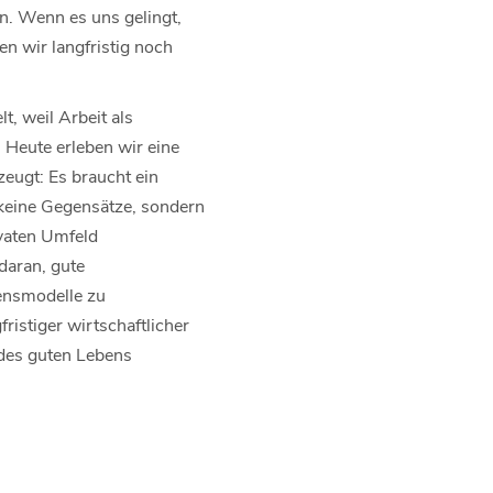
n. Wenn es uns gelingt,
n wir langfristig noch
t, weil Arbeit als
. Heute erleben wir eine
eugt: Es braucht ein
 keine Gegensätze, sondern
ivaten Umfeld
daran, gute
ensmodelle zu
istiger wirtschaftlicher
 des guten Lebens