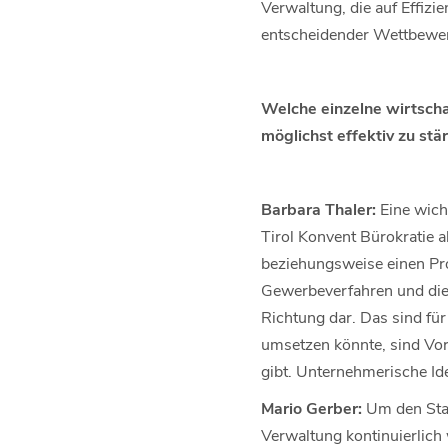
Verwaltung, die auf Effizi
entscheidender Wettbewer
Welche einzelne wirtsch
möglichst effektiv zu stä
Barbara Thaler:
Eine wich
Tirol Konvent Bürokratie a
beziehungsweise einen Pro
Gewerbeverfahren und die D
Richtung dar. Das sind für
umsetzen könnte, sind Vor
gibt. Unternehmerische Id
Mario Gerber:
Um den Stan
Verwaltung kontinuierlich