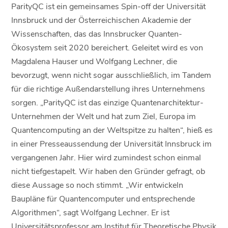
ParityQC ist ein gemeinsames Spin-off der Universität
Innsbruck und der Österreichischen Akademie der
Wissenschaften, das das Innsbrucker Quanten-
Ökosystem seit 2020 bereichert. Geleitet wird es von
Magdalena Hauser und Wolfgang Lechner, die
bevorzugt, wenn nicht sogar ausschließlich, im Tandem
für die richtige Außendarstellung ihres Unternehmens
sorgen. „ParityQC ist das einzige Quantenarchitektur-
Unternehmen der Welt und hat zum Ziel, Europa im
Quantencomputing an der Weltspitze zu halten“, hieß es
in einer Presseaussendung der Universität Innsbruck im
vergangenen Jahr. Hier wird zumindest schon einmal
nicht tiefgestapelt. Wir haben den Gründer gefragt, ob
diese Aussage so noch stimmt. „Wir entwickeln
Baupläne für Quantencomputer und entsprechende
Algorithmen“, sagt Wolfgang Lechner. Er ist
Universitätsprofessor am Institut für Theoretische Physik