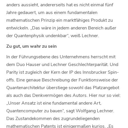
anders aussieht, andererseits hat es nicht einmal fünf
Jahre gedauert, um aus einem fundamentalen
mathematischen Prinzip ein marktfähiges Produkt zu
entwickeln. „Das wäre in jedem anderen Bereich außer
der Quantenphysik undenkbar“, weiß Lechner.
Zu gut, um wahr zu sein
In der Führungsebene des Unternehmens herrscht mit
dem Duo Hauser und Lechner Geschlechterparität. Und
Parity ist zugleich der Kern der IP des Innsbrucker Spin-
offs. Eine genaue Beschreibung der Funktionsweise der
Quantenarchitektur überstiege sowohl das Platzangebot
als auch das Denkvermögen des Autors. Hier nur so viel:
„Unser Ansatz ist eine fundamental andere Art,
Quantencomputer zu bauen“, sagt Wolfgang Lechner.
Das Zustandekommen des zugrundeliegenden
mathematischen Patents ist einigermaßen kurios. „Es