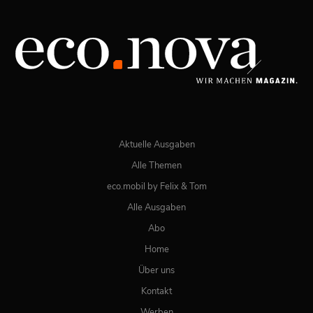
Spezial: Lifestyle März 2026
JETZT BESTELLEN
ONLINE LESEN
Aktuelle Ausgaben
Alle Themen
eco.mobil by Felix & Tom
Alle Ausgaben
Abo
Home
Über uns
Kontakt
Werben