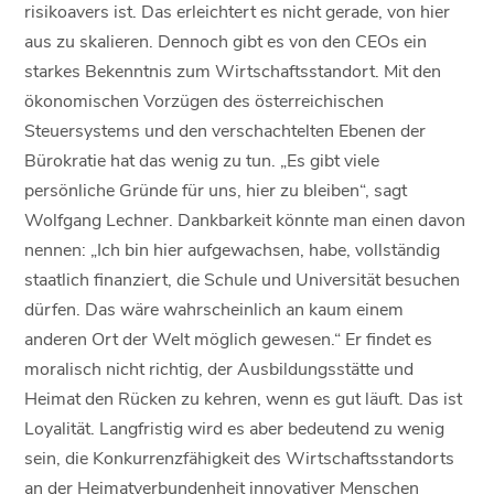
risikoavers ist. Das erleichtert es nicht gerade, von hier
aus zu skalieren. Dennoch gibt es von den CEOs ein
starkes Bekenntnis zum Wirtschaftsstandort. Mit den
ökonomischen Vorzügen des österreichischen
Steuersystems und den verschachtelten Ebenen der
Bürokratie hat das wenig zu tun. „Es gibt viele
persönliche Gründe für uns, hier zu bleiben“, sagt
Wolfgang Lechner. Dankbarkeit könnte man einen davon
nennen: „Ich bin hier aufgewachsen, habe, vollständig
staatlich finanziert, die Schule und Universität besuchen
dürfen. Das wäre wahrscheinlich an kaum einem
anderen Ort der Welt möglich gewesen.“ Er findet es
moralisch nicht richtig, der Ausbildungsstätte und
Heimat den Rücken zu kehren, wenn es gut läuft. Das ist
Loyalität. Langfristig wird es aber bedeutend zu wenig
sein, die Konkurrenzfähigkeit des Wirtschaftsstandorts
an der Heimatverbundenheit innovativer Menschen