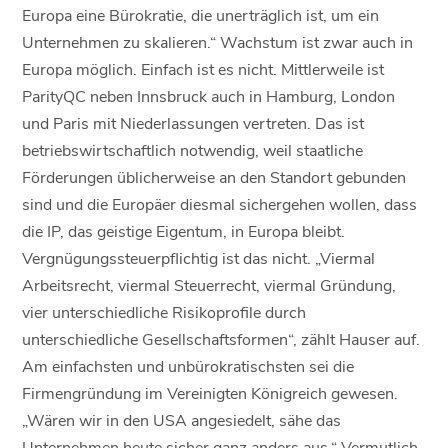
Europa eine Bürokratie, die unerträglich ist, um ein
Unternehmen zu skalieren.“ Wachstum ist zwar auch in
Europa möglich. Einfach ist es nicht. Mittlerweile ist
ParityQC neben Innsbruck auch in Hamburg, London
und Paris mit Niederlassungen vertreten. Das ist
betriebswirtschaftlich notwendig, weil staatliche
Förderungen üblicherweise an den Standort gebunden
sind und die Europäer diesmal sichergehen wollen, dass
die IP, das geistige Eigentum, in Europa bleibt.
Vergnügungssteuerpflichtig ist das nicht. „Viermal
Arbeitsrecht, viermal Steuerrecht, viermal Gründung,
vier unterschiedliche Risikoprofile durch
unterschiedliche Gesellschaftsformen“, zählt Hauser auf.
Am einfachsten und unbürokratischsten sei die
Firmengründung im Vereinigten Königreich gewesen.
„Wären wir in den USA angesiedelt, sähe das
Unternehmen heute sicher ganz anders aus.“ Vermutlich