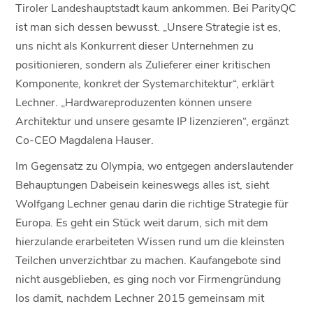
Tiroler Landeshauptstadt kaum ankommen. Bei ParityQC
ist man sich dessen bewusst. „Unsere Strategie ist es,
uns nicht als Konkurrent dieser Unternehmen zu
positionieren, sondern als Zulieferer einer kritischen
Komponente, konkret der Systemarchitektur“, erklärt
Lechner. „Hardwareproduzenten können unsere
Architektur und unsere gesamte IP lizenzieren“, ergänzt
Co-CEO Magdalena Hauser.
Im Gegensatz zu Olympia, wo entgegen anderslautender
Behauptungen Dabeisein keineswegs alles ist, sieht
Wolfgang Lechner genau darin die richtige Strategie für
Europa. Es geht ein Stück weit darum, sich mit dem
hierzulande erarbeiteten Wissen rund um die kleinsten
Teilchen unverzichtbar zu machen. Kaufangebote sind
nicht ausgeblieben, es ging noch vor Firmengründung
los damit, nachdem Lechner 2015 gemeinsam mit