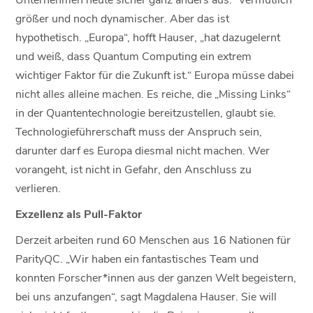
größer und noch dynamischer. Aber das ist
hypothetisch. „Europa“, hofft Hauser, „hat dazugelernt
und weiß, dass Quantum Computing ein extrem
wichtiger Faktor für die Zukunft ist.“ Europa müsse dabei
nicht alles alleine machen. Es reiche, die „Missing Links“
in der Quantentechnologie bereitzustellen, glaubt sie.
Technologieführerschaft muss der Anspruch sein,
darunter darf es Europa diesmal nicht machen. Wer
vorangeht, ist nicht in Gefahr, den Anschluss zu
verlieren.
Exzellenz als Pull-Faktor
Derzeit arbeiten rund 60 Menschen aus 16 Nationen für
ParityQC. „Wir haben ein fantastisches Team und
konnten Forscher*innen aus der ganzen Welt begeistern,
bei uns anzufangen“, sagt Magdalena Hauser. Sie will