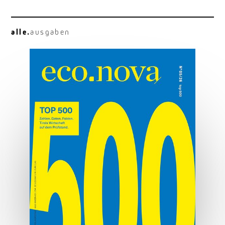
alle.
ausgaben
Die Macht der Marke
Marken sind mehr als Logo und Design.
MEHR ERFAHREN