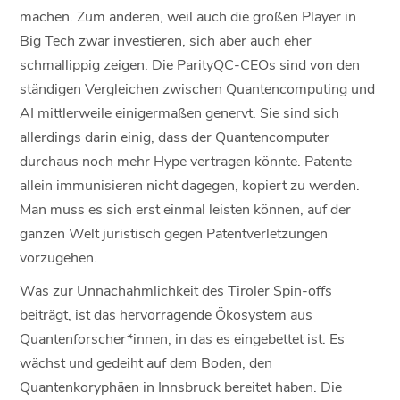
machen. Zum anderen, weil auch die großen Player in
Big Tech zwar investieren, sich aber auch eher
schmallippig zeigen. Die ParityQC-CEOs sind von den
ständigen Vergleichen zwischen Quantencomputing und
AI mittlerweile einigermaßen genervt. Sie sind sich
allerdings darin einig, dass der Quantencomputer
durchaus noch mehr Hype vertragen könnte. Patente
allein immunisieren nicht dagegen, kopiert zu werden.
Man muss es sich erst einmal leisten können, auf der
ganzen Welt juristisch gegen Patentverletzungen
vorzugehen.
Was zur Unnachahmlichkeit des Tiroler Spin-offs
beiträgt, ist das hervorragende Ökosystem aus
Quantenforscher*innen, in das es eingebettet ist. Es
wächst und gedeiht auf dem Boden, den
Quantenkoryphäen in Innsbruck bereitet haben. Die