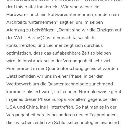
der Universität Innsbruck. „Wir sind weder ein
Hardware- noch ein Softwareunternehmen, sondern ein
Architekturunternehmen“, sagt er, um im selben
Atemzug zu bekräftigen: „Damit sind wir die Einzigen auf
der Welt.“ ParityQC ist demnach tatsächlich
konkurrenzlos, und Lechner zeigt sich durchaus
optimistisch, dass das auf absehbare Zeit so bleiben
wird. In Innsbruck sei in der Vergangenheit sehr viel
Pionierarbeit in der Quantenforschung geleistet worden.
„Jetzt befinden wir uns in einer Phase, in der der
Wettbewerb um die Quantentechnologie zunehmend
kommerzialisiert wird“, so Lechner. Normalerweise gerät
in genau dieser Phase Europa, vor allem gegenüber den
USA und China, ins Hintertreffen. So hat man es in der
Vergangenheit bereits bei anderen neuen Technologien,
die zwischenzeitlich zu Schlüsseltechnologien avanciert