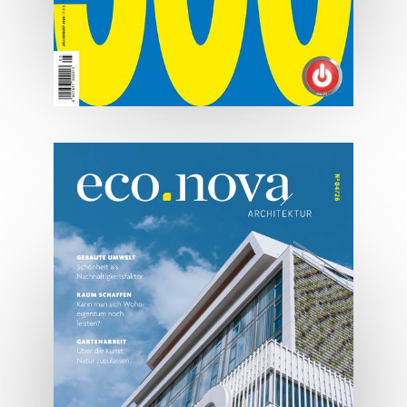
07/2026
Tirols Top 500 - Juli/August
2026
JETZT BESTELLEN