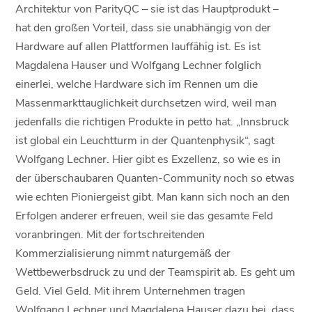
Architektur von ParityQC – sie ist das Hauptprodukt –
hat den großen Vorteil, dass sie unabhängig von der
Hardware auf allen Plattformen lauffähig ist. Es ist
Magdalena Hauser und Wolfgang Lechner folglich
einerlei, welche Hardware sich im Rennen um die
Massenmarkttauglichkeit durchsetzen wird, weil man
jedenfalls die richtigen Produkte in petto hat. „Innsbruck
ist global ein Leuchtturm in der Quantenphysik“, sagt
Wolfgang Lechner. Hier gibt es Exzellenz, so wie es in
der überschaubaren Quanten-Community noch so etwas
wie echten Pioniergeist gibt. Man kann sich noch an den
Erfolgen anderer erfreuen, weil sie das gesamte Feld
voranbringen. Mit der fortschreitenden
Kommerzialisierung nimmt naturgemäß der
Wettbewerbsdruck zu und der Teamspirit ab. Es geht um
Geld. Viel Geld. Mit ihrem Unternehmen tragen
Wolfgang Lechner und Magdalena Hauser dazu bei, dass