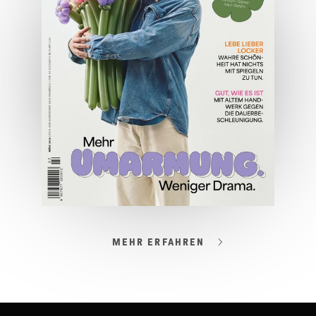
JETZT BESTELLEN
ONLINE LESEN
MEHR ERFAHREN
03/2026