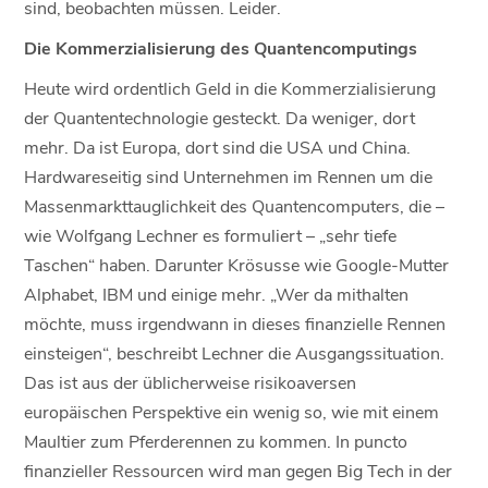
sind, beobachten müssen. Leider.
Die Kommerzialisierung des Quantencomputings
Heute wird ordentlich Geld in die Kommerzialisierung
der Quantentechnologie gesteckt. Da weniger, dort
mehr. Da ist Europa, dort sind die USA und China.
Hardwareseitig sind Unternehmen im Rennen um die
Massenmarkttauglichkeit des Quantencomputers, die –
wie Wolfgang Lechner es formuliert – „sehr tiefe
Taschen“ haben. Darunter Krösusse wie Google-Mutter
Alphabet, IBM und einige mehr. „Wer da mithalten
möchte, muss irgendwann in dieses finanzielle Rennen
einsteigen“, beschreibt Lechner die Ausgangssituation.
Das ist aus der üblicherweise risikoaversen
europäischen Perspektive ein wenig so, wie mit einem
Maultier zum Pferderennen zu kommen. In puncto
finanzieller Ressourcen wird man gegen Big Tech in der