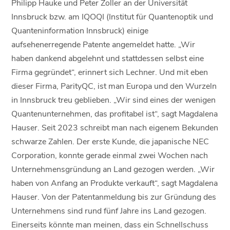
Philipp Hauke und Peter Zoller an der Universität
Innsbruck bzw. am IQOQI (Institut für Quantenoptik und
Quanteninformation Innsbruck) einige
aufsehenerregende Patente angemeldet hatte. „Wir
haben dankend abgelehnt und stattdessen selbst eine
Firma gegründet“, erinnert sich Lechner. Und mit eben
dieser Firma, ParityQC, ist man Europa und den Wurzeln
in Innsbruck treu geblieben. „Wir sind eines der wenigen
Quantenunternehmen, das profitabel ist“, sagt Magdalena
Hauser. Seit 2023 schreibt man nach eigenem Bekunden
schwarze Zahlen. Der erste Kunde, die japanische NEC
Corporation, konnte gerade einmal zwei Wochen nach
Unternehmensgründung an Land gezogen werden. „Wir
haben von Anfang an Produkte verkauft“, sagt Magdalena
Hauser. Von der Patentanmeldung bis zur Gründung des
Unternehmens sind rund fünf Jahre ins Land gezogen.
Einerseits könnte man meinen, dass ein Schnellschuss