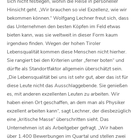
sich nicht festlegen, wohin die Reise in personeller
Hinsicht geht. „Wir brauchen so viel Exzellenz, wie wir
bekommen können.“ Wolfgang Lechner freut sich, dass
das Unternehmen den besten Köpfen im Feld etwas
bieten kann, was sie weltweit in dieser Form kaum
irgendwo finden. Wegen der hohen Tiroler
Lebensqualität kommen diese Menschen nicht hierher.
Sie rangiert bei den Kriterien unter „ferner boten“ und
dürfte als Standortfaktor allgemein überschätzt sein.
„Die Lebensqualität bei uns ist sehr gut, aber das ist für
diese Leute nicht das Ausschlaggebende. Sie genießen
es, mit anderen exzellenten Leuten zu arbeiten. Wir
haben einen Ort geschaffen, an dem man als Physiker
exzellent arbeiten kann“, sagt Lechner, der diesbezüglich
eine „kritische Masse“ überschritten sieht. Das
Unternehmen ist als Arbeitgeber gefragt. „Wir haben
über 1.400 Bewerbungen im Quartal und stellen zwei