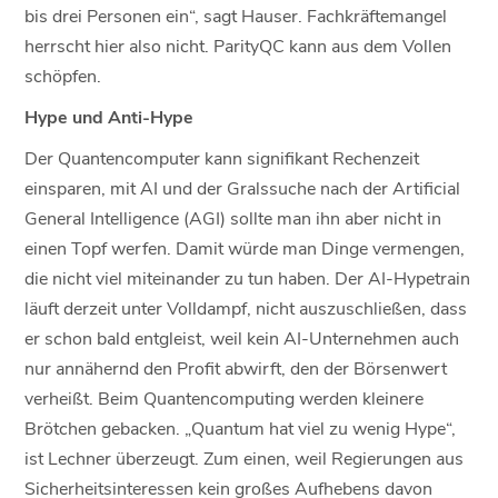
bis drei Personen ein“, sagt Hauser. Fachkräftemangel
herrscht hier also nicht. ParityQC kann aus dem Vollen
schöpfen.
Hype und Anti-Hype
Der Quantencomputer kann signifikant Rechenzeit
einsparen, mit AI und der Gralssuche nach der Artificial
General Intelligence (AGI) sollte man ihn aber nicht in
einen Topf werfen. Damit würde man Dinge vermengen,
die nicht viel miteinander zu tun haben. Der AI-Hypetrain
läuft derzeit unter Volldampf, nicht auszuschließen, dass
er schon bald entgleist, weil kein AI-Unternehmen auch
nur annähernd den Profit abwirft, den der Börsenwert
verheißt. Beim Quantencomputing werden kleinere
Brötchen gebacken. „Quantum hat viel zu wenig Hype“,
ist Lechner überzeugt. Zum einen, weil Regierungen aus
Sicherheitsinteressen kein großes Aufhebens davon